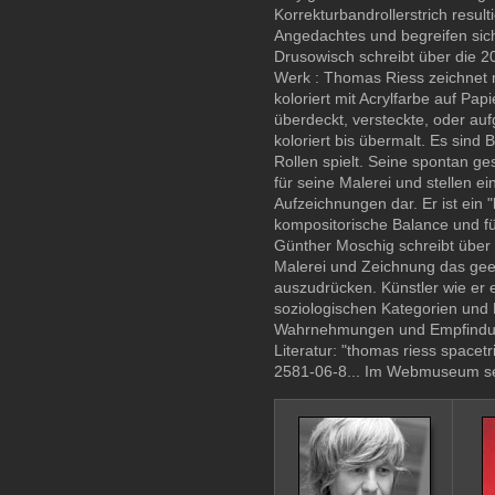
Korrekturbandrollerstrich resul
Angedachtes und begreifen sich a
Drusowisch schreibt über die 
Werk : Thomas Riess zeichnet mit
koloriert mit Acrylfarbe auf Pa
überdeckt, versteckte, oder auf
koloriert bis übermalt. Es sind
Rollen spielt. Seine spontan ge
für seine Malerei und stellen ei
Aufzeichnungen dar. Er ist ein "
kompositorische Balance und für
Günther Moschig schreibt über 
Malerei und Zeichnung das geei
auszudrücken. Künstler wie er 
soziologischen Kategorien und K
Wahrnehmungen und Empfindunge
Literatur: "thomas riess spacet
2581-06-8... Im Webmuseum se